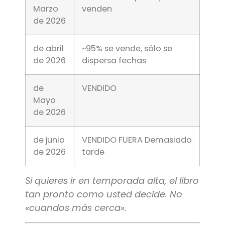
Marzo
venden
de 2026
de abril
~95% se vende, sólo se
de 2026
dispersa fechas
de
VENDIDO
Mayo
de 2026
de junio
VENDIDO FUERA Demasiado
de 2026
tarde
Si quieres ir en temporada alta, el libro
tan pronto como usted decide. No
«cuandos más cerca».