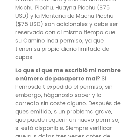
Machu Picchu. Huayna Picchu ($75
USD) y la Montaña de Machu Picchu
($75 USD) son adicionales y debe ser
reservado con al mismo tiempo que
su Camino Inca permiso, ya que
tienen su propio diario limitado de
cupos.
Lo que si que me escribió mi nombre
o número de pasaporte mal?
Si
hemosde t expedido el permiso, sin
embargo, háganoslo saber y lo
correcto sin coste alguno. Después de
ques emitido, s un problema grave,
que puede requerir un nuevo permiso,
si está disponible. Siempre verificar
que sus datos tres veces antes de