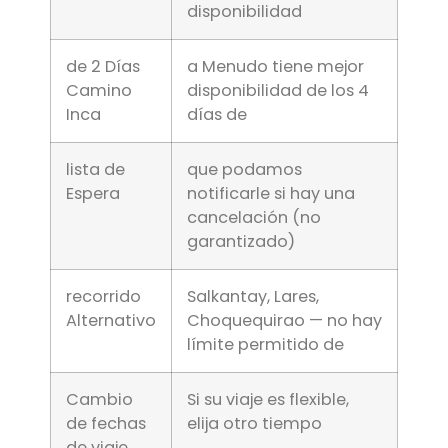
disponibilidad
de 2 Días
a Menudo tiene mejor
Camino
disponibilidad de los 4
Inca
días de
lista de
que podamos
Espera
notificarle si hay una
cancelación (no
garantizado)
recorrido
Salkantay, Lares,
Alternativo
Choquequirao — no hay
límite permitido de
Cambio
Si su viaje es flexible,
de fechas
elija otro tiempo
de viaje