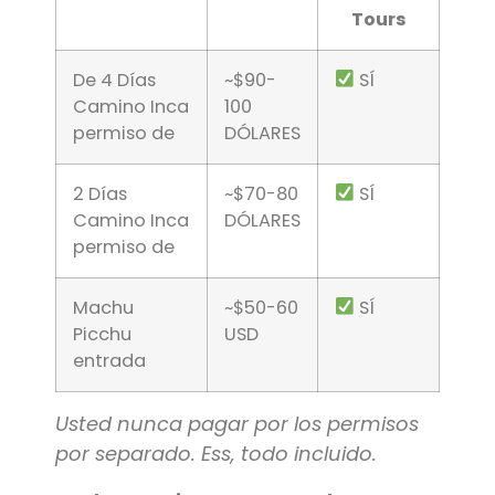
Tours
De 4 Días
~$90-
SÍ
Camino Inca
100
permiso de
DÓLARES
2 Días
~$70-80
SÍ
Camino Inca
DÓLARES
permiso de
Machu
~$50-60
SÍ
Picchu
USD
entrada
Usted nunca pagar por los permisos
por separado. Ess, todo incluido.