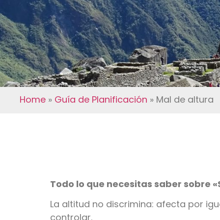
Home
»
Guía de Planificación
»
Mal de altura
Todo lo que necesitas saber sobre 
La altitud no discrimina: afecta por ig
controlar.