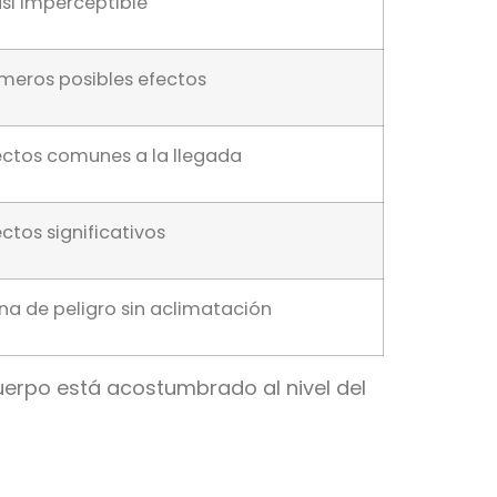
si imperceptible
imeros posibles efectos
ectos comunes a la llegada
ectos significativos
na de peligro sin aclimatación
uerpo está acostumbrado al nivel del