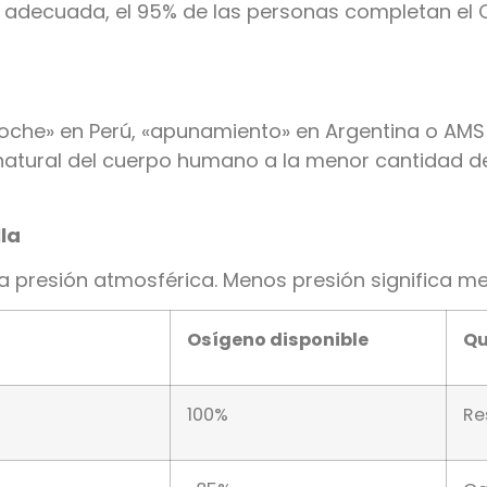
n adecuada, el 95% de las personas completan el
roche» en Perú, «apunamiento» en Argentina o AM
natural del cuerpo humano a la menor cantidad d
la
la presión atmosférica. Menos presión significa m
Osígeno disponible
Qu
100%
Re