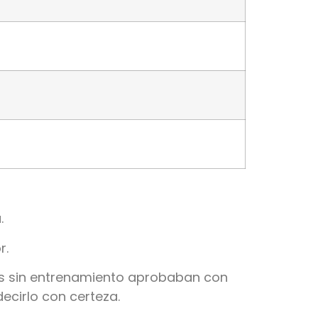
.
r.
res sin entrenamiento aprobaban con
ecirlo con certeza.