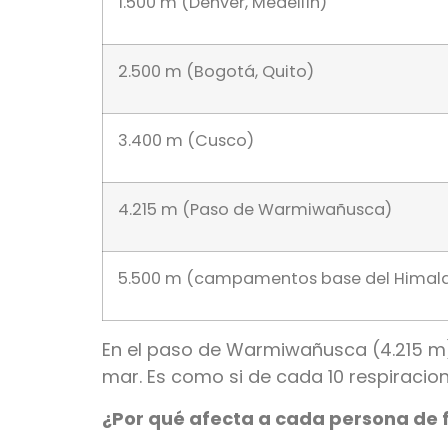
1.500 m (Denver, Medellín)
2.500 m (Bogotá, Quito)
3.400 m (Cusco)
4.215 m (Paso de Warmiwañusca)
5.500 m (campamentos base del Himal
En el paso de Warmiwañusca (4.215 m),
mar. Es como si de cada 10 respiracion
¿Por qué afecta a cada persona de 