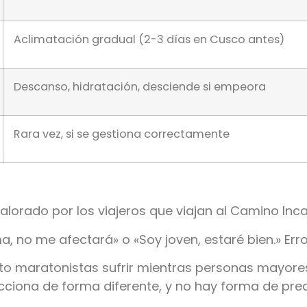
Aclimatación gradual (2-3 días en Cusco antes)
Descanso, hidratación, desciende si empeora
Rara vez, si se gestiona correctamente
valorado por los viajeros que viajan al Camino Inca
 no me afectará» o «Soy joven, estaré bien.» Erro
visto maratonistas sufrir mientras personas mayo
ciona de forma diferente, y no hay forma de pred