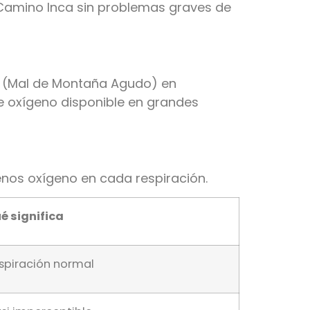
 Camino Inca sin problemas graves de
S (Mal de Montaña Agudo) en
e oxígeno disponible en grandes
enos oxígeno en cada respiración.
é significa
spiración normal