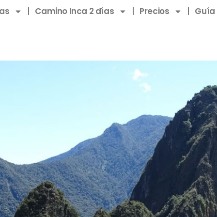
ías
Camino Inca 2 días
Precios
Guía