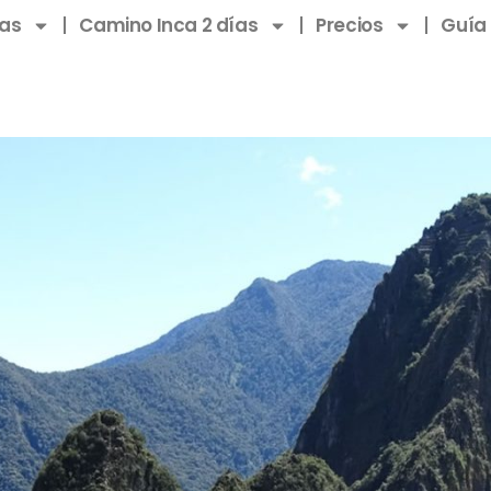
ías
Camino Inca 2 días
Precios
Guía