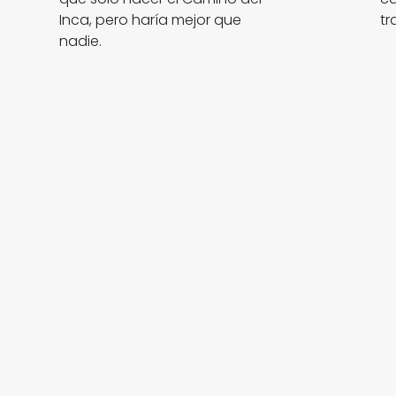
Inca, pero haría mejor que
tr
nadie.