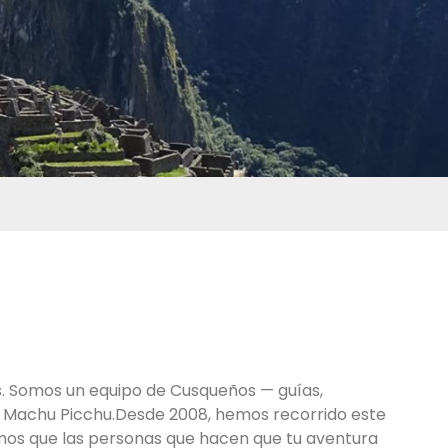
rs. Somos un equipo de Cusqueños — guías,
a Machu Picchu.Desde 2008, hemos recorrido este
mos que las personas que hacen que tu aventura